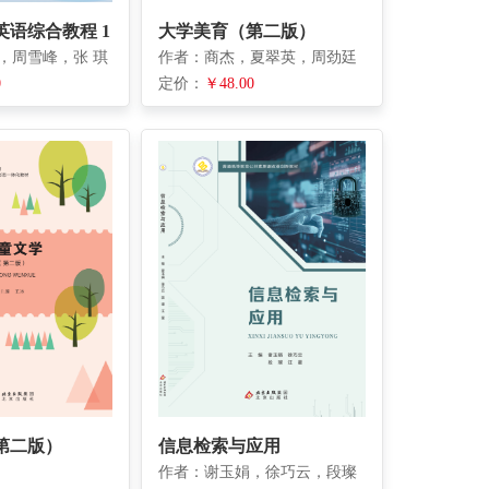
语综合教程 1
大学美育（第二版）
，周雪峰，张 琪
作者：商杰，夏翠英，周劲廷
0
定价：
￥48.00
第二版）
信息检索与应用
作者：谢玉娟，徐巧云，段璨