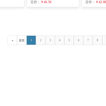
定价：
￥46.50
定价：
￥42.0
«
1
2
3
4
5
6
7
8
首页