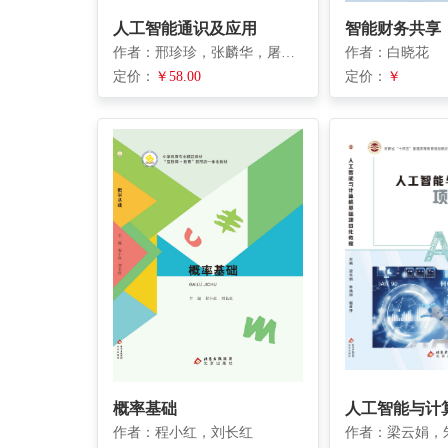
人工智能通识及应用
作者：邢珍珍，张麟华，屠静，赵策
作者：白晓花
定价：
￥58.00
定价：
￥
概率基础
作者：程小红，刘长红