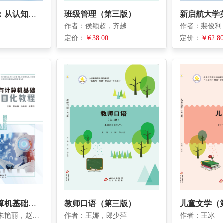
智能财务共享：从认知到实践
班级管理（第三版）
新启航大学英
作者：侯颖超，齐越
作者：裴俊利
定价：
￥38.00
定价：
￥62.8
人工智能与计算机基础项目化教程
教师口语（第三版）
儿童文学（
作者：梁云娟，朱艳丽，赵晨萍
作者：王娜，郎少萍
作者：王冰