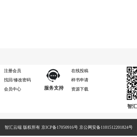
注册会员
在线投稿
找回/修改密码
样书申请
服务支持
会员中心
资源下载
智汇
智汇云端 版权所有 京ICP备17050916号 京公网安备1101512201824号