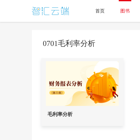
首页
图书
0701毛利率分析
毛利率分析