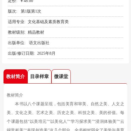
定价: ￥48.00
版次: 第1版第1次
适用专业: 文化基础及素质教育类
教材级别: 精品教材
出版单位: 语文出版社
出版/修订日期: 2025年8月
教材简介
目录样章
微课堂
教材简介
本书以八个课题呈现，包括美育和审美、自然之美、人文之
美、文化之美、艺术之美、历史之美、科技之美、美的价值。每
个课题包括“以美培元”“以美化人”“学习探求美”“浸润体验美”“云
端赏析美”“表现创造美”这几个部分。全书相对弱化了美学与美育