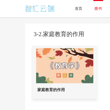
首页
图书
3-2.家庭教育的作用
家庭教育的作用