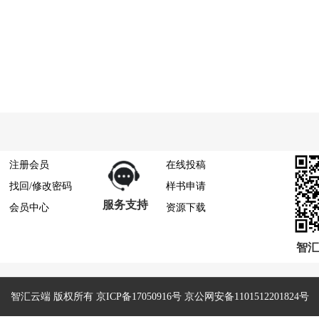
注册会员
在线投稿
找回/修改密码
样书申请
服务支持
会员中心
资源下载
智汇
智汇云端 版权所有 京ICP备17050916号 京公网安备1101512201824号