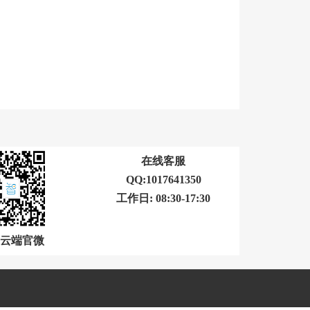
在线客服
QQ:1017641350
工作日: 08:30-17:30
云端官微