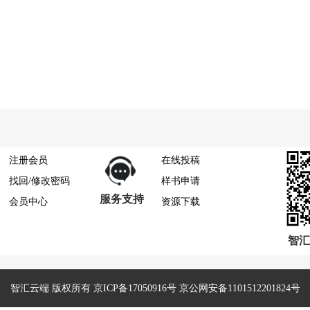
注册会员
在线投稿
找回/修改密码
样书申请
服务支持
会员中心
资源下载
智汇
智汇云端 版权所有 京ICP备17050916号 京公网安备1101512201824号