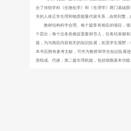
合了传统学科《生物化学》和《生理学》两门基础医
关的人体正常生理和物质能量代谢关系，由简到繁，
教材结构科学合理。每个篇章有相应的项目，项
个层次；每个任务前都设置案例导入，任务结束都有
接，为与相应内容相关的知识拓展，拓宽学生视野；
本书后附有参考文献，可作为教师和学生知识拓展使
质组成、代谢；第二篇生理机能，包括细胞基本功能
经系统的功能、内分泌、生殖和衰老；本书最后有学
学中，可根据具体情况进行调整。