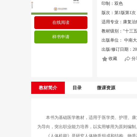
印制：双色
版次：第1版第1次
适用专业：康复治
在线阅读
教材级别：“十三五
样书申请
出版单位： 中南
出版/修订日期：20
收藏
分
教材简介
目录
微课资源
本书为基础医学教材，适用于医学类、护理、康
为导向，突出职业能力培养，以实用够用为原则编制
《人体机能》是研究人体物质组成和结构、物质