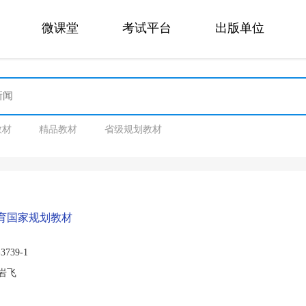
微课堂
考试平台
出版单位
教材
精品教材
省级规划教材
教育国家规划教材
3739-1
岩飞