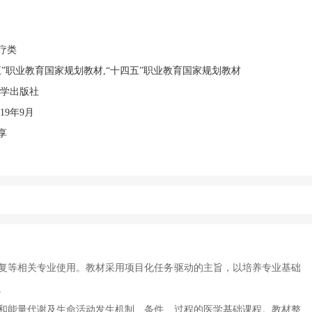
疗类
”职业教育国家规划教材,“十四五”职业教育国家规划教材
大学出版社
19年9月
享
复等相关专业使用。教材采用项目化任务驱动的主旨，以培养专业基础
。
和能量代谢及生命活动发生机制、条件、过程的医学基础课程。教材整