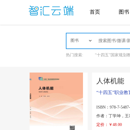
首页
图书
热门搜索:
“十四五”国家规划
人体机能
“十四五”职业
ISBN：978-7-5487-
作者：丁学坤，王
定价：￥48.00